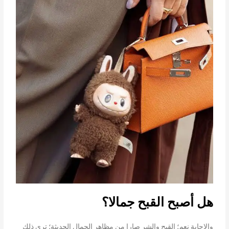
هل أصبح القبح جمالا؟
والإجابة نعم؛ القبح والشر صارا من مظاهر الجمال الحديثة؛ ترى ذلك